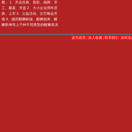
围： 1、开业庆典、剪彩、揭牌、开
工、奠基、开盘 2、大小企业周年庆
典、上市 3、公益活动、文艺晚会开
场 4、婚庆醒狮献瑞、醒狮祝寿、醒
狮祭神等上千种不同类型的醒狮表演
设为首页
|
加入收藏
|
联系我们
深圳龙